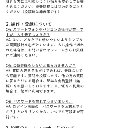
身近な方には相談しにくい悩みも安心してお書
き込みください。※登録時には団地名をご入力
ください（投稿時は非表示です）
2. 操作・登録について
Q4. スマートフォンやパソコンの操作が苦手で
すが、大丈夫でしょうか？
A4. はい、どなたでも使いやすいようシンプル
な画面設計を心がけています。もし操作で迷わ
れた場合は、お問い合わせフォームからお気軽
にご連絡ください。
Q5. 会員登録をしないと見られませんか？
A5. 質問内容を見るだけであれば、登録なしで
も可能です。質問を投稿したり、他の方の質問
に答えたりする場合は、簡単な会員登録（無
料）をお願いしております。※LINEをご利用の
場合は、簡単に利用できます。
Q6. パスワードを忘れてしまいました。
A6. ログイン画面の「パスワードをお忘れです
か？」というリンクから、いつでも再設定が可
能です。